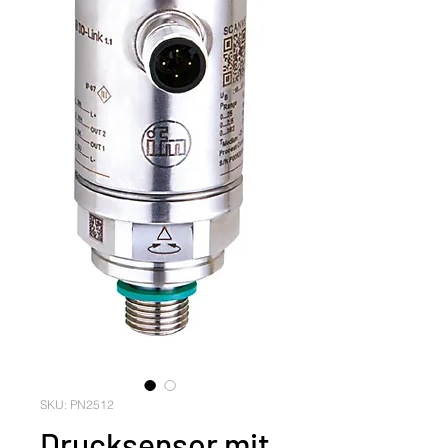
SKU: PN2512
Drucksensor mit