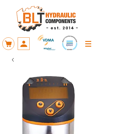
- est. 2014 -