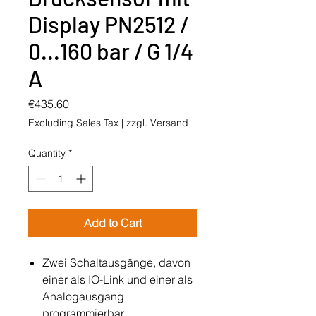
Display PN2512 /
0...160 bar / G 1/4
A
Price
€435.60
Excluding Sales Tax
|
zzgl. Versand
Quantity
*
Add to Cart
Zwei Schaltausgänge, davon
einer als IO-Link und einer als
Analogausgang
programmierbar