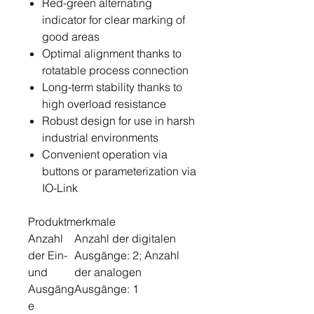
Red-green alternating
indicator for clear marking of
good areas
Optimal alignment thanks to
rotatable process connection
Long-term stability thanks to
high overload resistance
Robust design for use in harsh
industrial environments
Convenient operation via
buttons or parameterization via
IO-Link
Produktmerkmale
Anzahl
Anzahl der digitalen
der Ein-
Ausgänge: 2; Anzahl
und
der analogen
Ausgäng
Ausgänge: 1
e