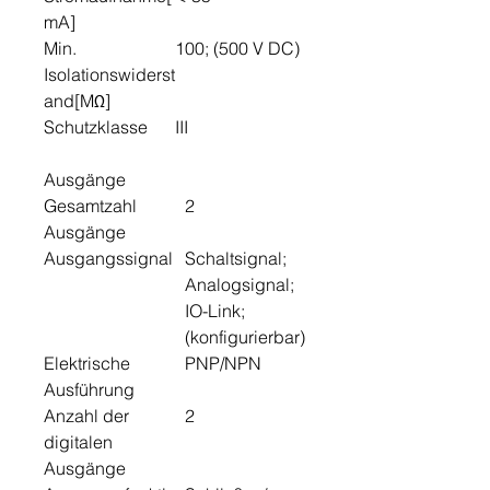
mA]
Min.
100; (500 V DC)
Isolationswiderst
and[MΩ]
Schutzklasse
III
Ausgänge
Gesamtzahl
2
Ausgänge
Ausgangssignal
Schaltsignal;
Analogsignal;
IO-Link;
(konfigurierbar)
Elektrische
PNP/NPN
Ausführung
Anzahl der
2
digitalen
Ausgänge