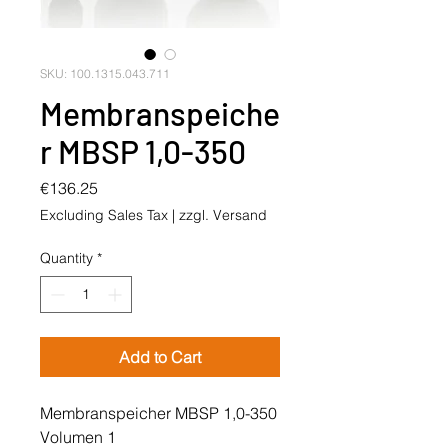
SKU: 100.1315.043.711
Membranspeiche
r MBSP 1,0-350
Price
€136.25
Excluding Sales Tax
|
zzgl. Versand
Quantity
*
Add to Cart
Membranspeicher MBSP 1,0-350
Volumen 1