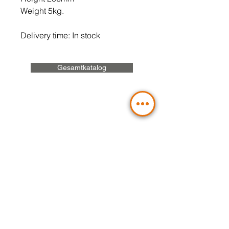
Weight 5kg.
Delivery time: In stock
Gesamtkatalog
Contact Us
Send