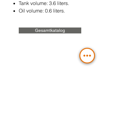
Tank volume: 3.6 liters.
Oil volume: 0.6 liters.
Gesamtkatalog
Contact Us
Send
BLT Hydraulic Components GmbH