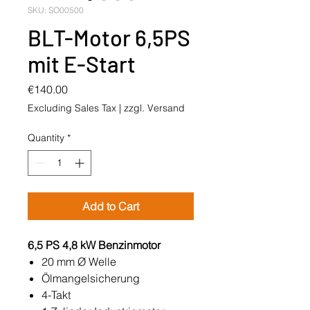
SKU: SO00500
BLT-Motor 6,5PS
mit E-Start
Price
€140.00
Excluding Sales Tax
|
zzgl. Versand
Quantity
*
Add to Cart
6,5 PS 4,8 kW Benzinmotor
20 mm Ø Welle
Ölmangelsicherung
4-Takt