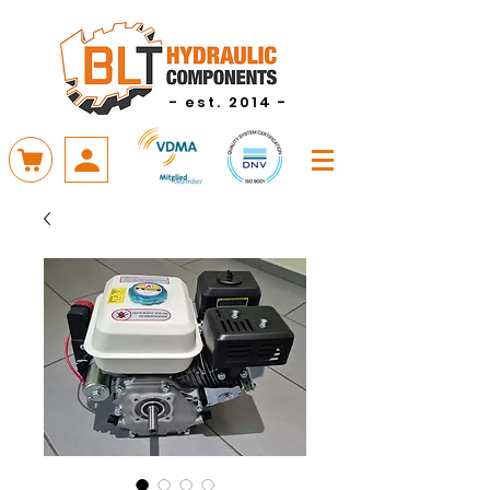
- est. 2014 -